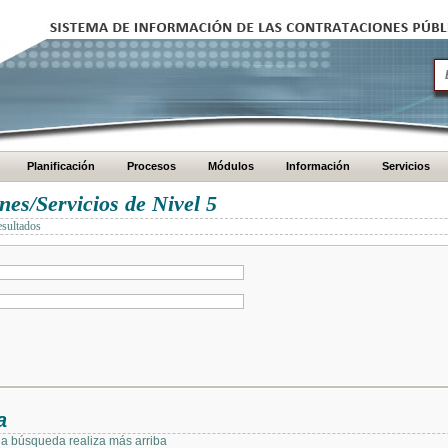
Planificación
Procesos
Módulos
Información
Servicios
es/Servicios de Nivel 5
esultados
a
 la búsqueda realiza más arriba