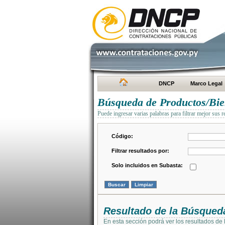
DNCP
Marco Legal
Búsqueda de Productos/Bien
Puede ingresar varias palabras para filtrar mejor sus r
Código:
Filtrar resultados por:
Solo incluidos en Subasta:
Resultado de la Búsqued
En esta sección podrá ver los resultados de