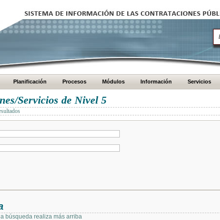
Planificación
Procesos
Módulos
Información
Servicios
es/Servicios de Nivel 5
esultados
a
 la búsqueda realiza más arriba