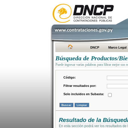
DNCP
Marco Legal
Búsqueda de Productos/Bien
Puede ingresar varias palabras para filtrar mejor sus r
Código:
Filtrar resultados por:
Solo incluidos en Subasta:
Resultado de la Búsqued
En esta sección podrá ver los resultados de