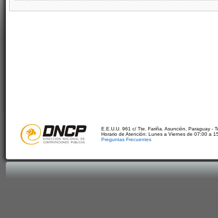
E.E.U.U. 961 c/ Tte. Fariña. Asunción, Paraguay - 
Horario de Atención: Lunes a Viernes de 07:00 a 1
Preguntas Frecuentes