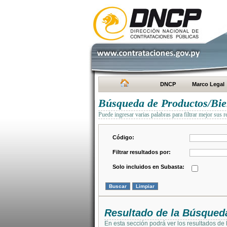
DNCP
Marco Legal
Búsqueda de Productos/Bien
Puede ingresar varias palabras para filtrar mejor sus r
Código:
Filtrar resultados por:
Solo incluidos en Subasta:
Resultado de la Búsqued
En esta sección podrá ver los resultados de