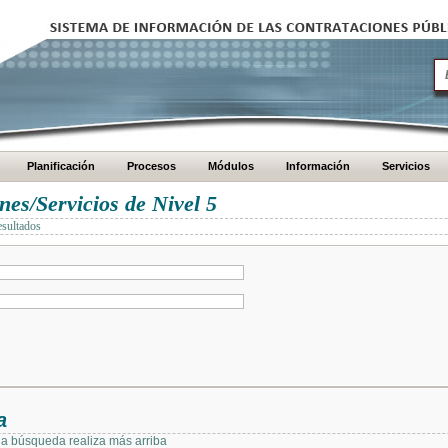
Planificación
Procesos
Módulos
Información
Servicios
es/Servicios de Nivel 5
esultados
a
 la búsqueda realiza más arriba