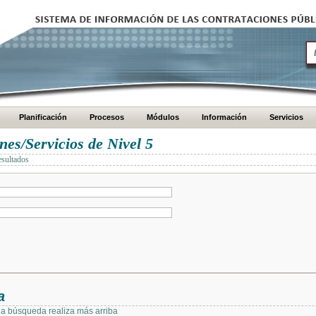
Planificación
Procesos
Módulos
Información
Servicios
es/Servicios de Nivel 5
esultados
a
 la búsqueda realiza más arriba