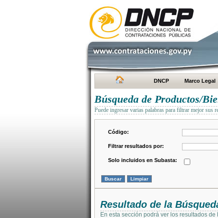
DNCP
Marco Legal
Búsqueda de Productos/Bien
Puede ingresar varias palabras para filtrar mejor sus r
Código:
Filtrar resultados por:
Solo incluidos en Subasta:
Resultado de la Búsqued
En esta sección podrá ver los resultados de