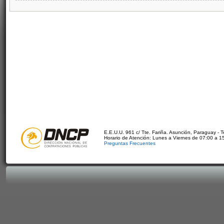
E.E.U.U. 961 c/ Tte. Fariña. Asunción, Paraguay - 
Horario de Atención: Lunes a Viernes de 07:00 a 1
Preguntas Frecuentes