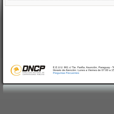
E.E.U.U. 961 c/ Tte. Fariña. Asunción, Paraguay - 
Horario de Atención: Lunes a Viernes de 07:00 a 1
Preguntas Frecuentes