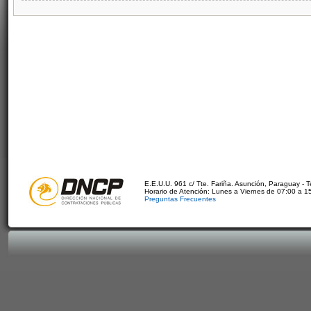
E.E.U.U. 961 c/ Tte. Fariña. Asunción, Paraguay - 
Horario de Atención: Lunes a Viernes de 07:00 a 1
Preguntas Frecuentes