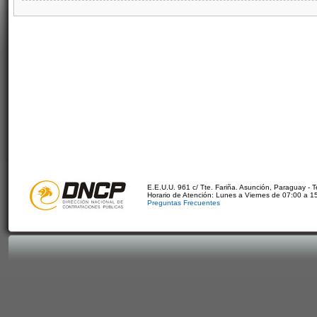
E.E.U.U. 961 c/ Tte. Fariña. Asunción, Paraguay - 
Horario de Atención: Lunes a Viernes de 07:00 a 1
Preguntas Frecuentes