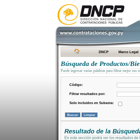
DNCP
Marco Legal
Búsqueda de Productos/Bien
Puede ingresar varias palabras para filtrar mejor sus r
Código:
Filtrar resultados por:
Solo incluidos en Subasta:
Resultado de la Búsqued
En esta sección podrá ver los resultados de