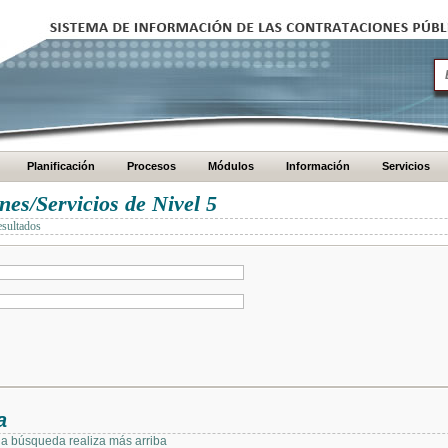
Planificación
Procesos
Módulos
Información
Servicios
es/Servicios de Nivel 5
esultados
a
 la búsqueda realiza más arriba