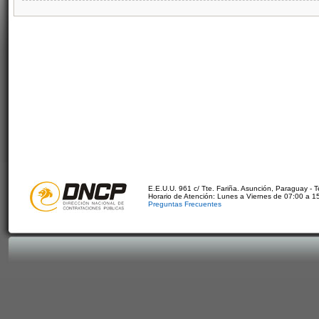
E.E.U.U. 961 c/ Tte. Fariña. Asunción, Paraguay - 
Horario de Atención: Lunes a Viernes de 07:00 a 1
Preguntas Frecuentes