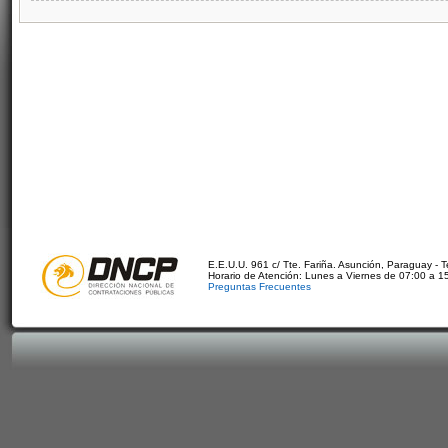
E.E.U.U. 961 c/ Tte. Fariña. Asunción, Paraguay - 
Horario de Atención: Lunes a Viernes de 07:00 a 1
Preguntas Frecuentes