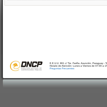
E.E.U.U. 961 c/ Tte. Fariña. Asunción, Paraguay - 
Horario de Atención: Lunes a Viernes de 07:00 a 1
Preguntas Frecuentes