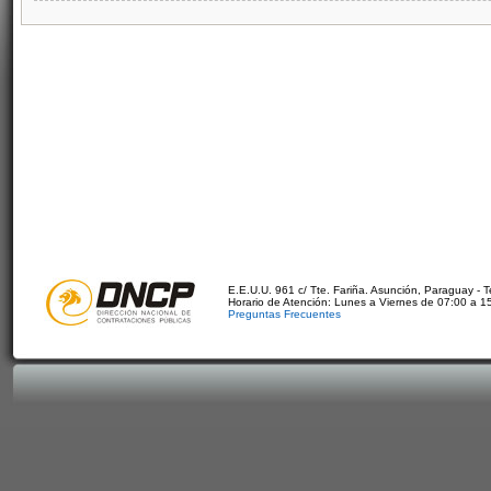
E.E.U.U. 961 c/ Tte. Fariña. Asunción, Paraguay - 
Horario de Atención: Lunes a Viernes de 07:00 a 1
Preguntas Frecuentes