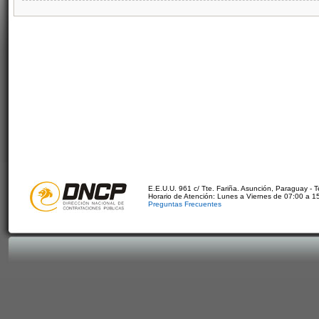
E.E.U.U. 961 c/ Tte. Fariña. Asunción, Paraguay - 
Horario de Atención: Lunes a Viernes de 07:00 a 1
Preguntas Frecuentes