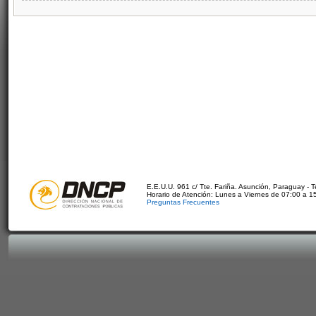
E.E.U.U. 961 c/ Tte. Fariña. Asunción, Paraguay - 
Horario de Atención: Lunes a Viernes de 07:00 a 1
Preguntas Frecuentes