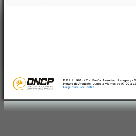
E.E.U.U. 961 c/ Tte. Fariña. Asunción, Paraguay - 
Horario de Atención: Lunes a Viernes de 07:00 a 1
Preguntas Frecuentes