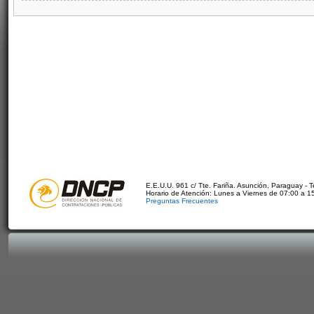
E.E.U.U. 961 c/ Tte. Fariña. Asunción, Paraguay - 
Horario de Atención: Lunes a Viernes de 07:00 a 1
Preguntas Frecuentes