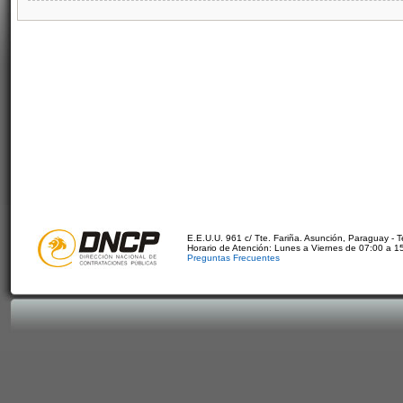
E.E.U.U. 961 c/ Tte. Fariña. Asunción, Paraguay - 
Horario de Atención: Lunes a Viernes de 07:00 a 1
Preguntas Frecuentes