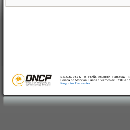
E.E.U.U. 961 c/ Tte. Fariña. Asunción, Paraguay - 
Horario de Atención: Lunes a Viernes de 07:00 a 1
Preguntas Frecuentes