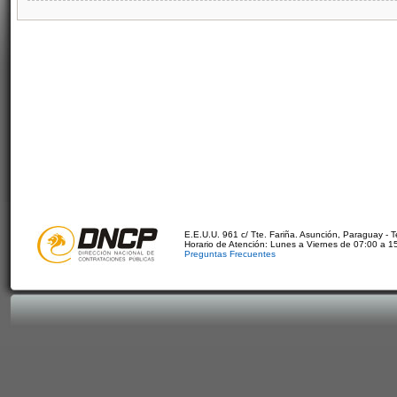
E.E.U.U. 961 c/ Tte. Fariña. Asunción, Paraguay - 
Horario de Atención: Lunes a Viernes de 07:00 a 1
Preguntas Frecuentes