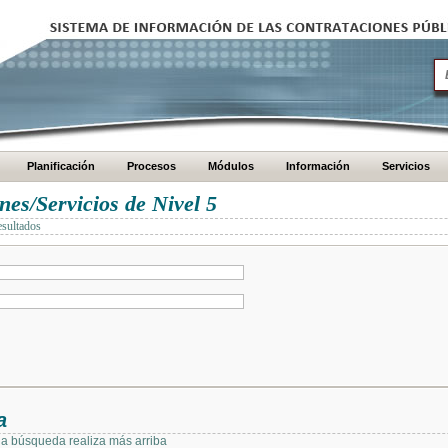
Planificación
Procesos
Módulos
Información
Servicios
es/Servicios de Nivel 5
esultados
a
 la búsqueda realiza más arriba