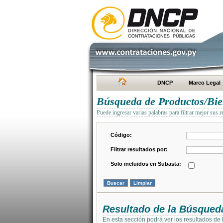
DNCP
Marco Legal
Búsqueda de Productos/Bien
Puede ingresar varias palabras para filtrar mejor sus r
Código:
Filtrar resultados por:
Solo incluidos en Subasta:
Resultado de la Búsqued
En esta sección podrá ver los resultados de