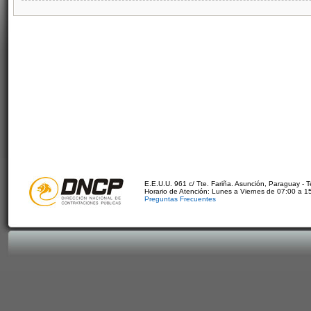
E.E.U.U. 961 c/ Tte. Fariña. Asunción, Paraguay - 
Horario de Atención: Lunes a Viernes de 07:00 a 1
Preguntas Frecuentes