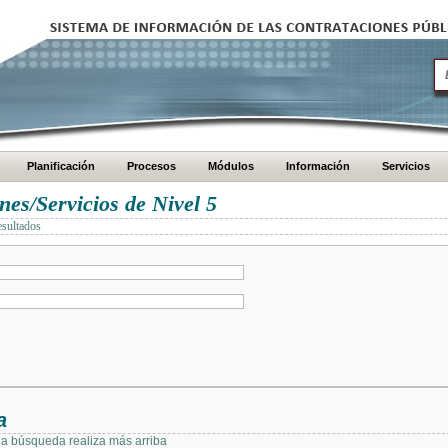
Planificación
Procesos
Módulos
Información
Servicios
es/Servicios de Nivel 5
esultados
a
 la búsqueda realiza más arriba