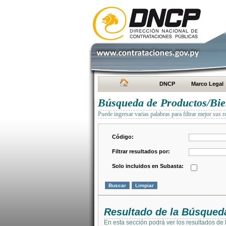
DNCP
Marco Legal
Búsqueda de Productos/Bien
Puede ingresar varias palabras para filtrar mejor sus r
Código:
Filtrar resultados por:
Solo incluidos en Subasta:
Resultado de la Búsqued
En esta sección podrá ver los resultados de