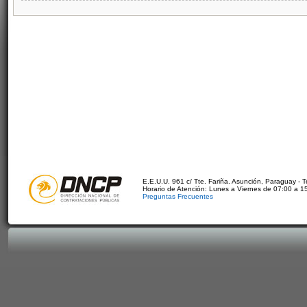
E.E.U.U. 961 c/ Tte. Fariña. Asunción, Paraguay - 
Horario de Atención: Lunes a Viernes de 07:00 a 1
Preguntas Frecuentes