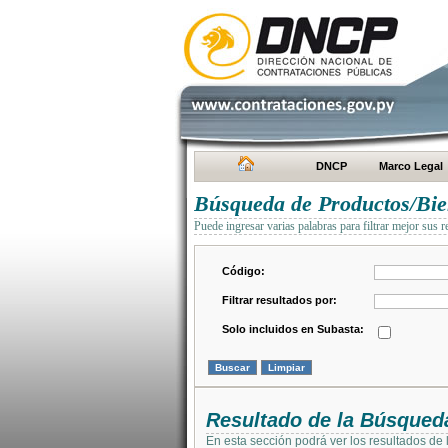
DNCP
Marco Legal
Búsqueda de Productos/Bien
Puede ingresar varias palabras para filtrar mejor sus r
Código:
Filtrar resultados por:
Solo incluidos en Subasta:
Resultado de la Búsqued
En esta sección podrá ver los resultados de