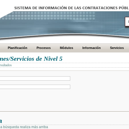
Planificación
Procesos
Módulos
Información
Servicios
es/Servicios de Nivel 5
esultados
a
 la búsqueda realiza más arriba