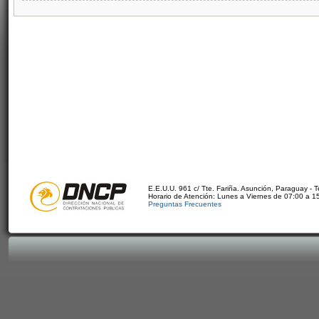
E.E.U.U. 961 c/ Tte. Fariña. Asunción, Paraguay - 
Horario de Atención: Lunes a Viernes de 07:00 a 1
Preguntas Frecuentes