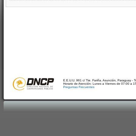
E.E.U.U. 961 c/ Tte. Fariña. Asunción, Paraguay - 
Horario de Atención: Lunes a Viernes de 07:00 a 1
Preguntas Frecuentes