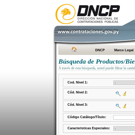
DNCP
Marco Legal
Búsqueda de Productos/Bien
A través de esta búsqueda, usted puede filtrar la canti
Cod. Nivel 1:
Cód. Nivel 2:
Cód. Nivel 3:
Código Catálogo/Título:
Caracteristicas Especiales: