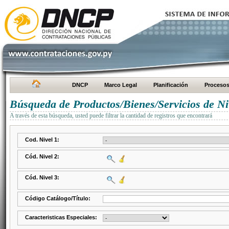
DNCP
Marco Legal
Planificación
Proceso
Búsqueda de Productos/Bienes/Servicios de Ni
A través de esta búsqueda, usted puede filtrar la cantidad de registros que encontrará
Cod. Nivel 1:
Cód. Nivel 2:
Cód. Nivel 3:
Código Catálogo/Título:
Caracteristicas Especiales: