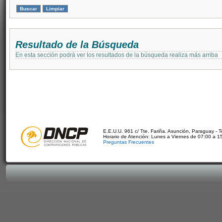
Resultado de la Búsqueda
En esta sección podrá ver los resultados de la búsqueda realiza más arriba
E.E.U.U. 961 c/ Tte. Fariña. Asunción, Paraguay - 
Horario de Atención: Lunes a Viernes de 07:00 a 1
Preguntas Frecuentes