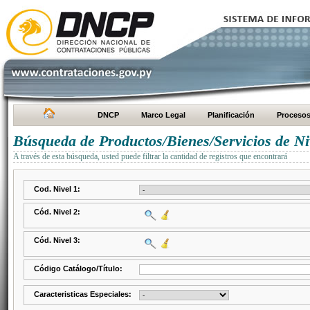
DNCP
Marco Legal
Planificación
Proceso
Búsqueda de Productos/Bienes/Servicios de Ni
A través de esta búsqueda, usted puede filtrar la cantidad de registros que encontrará
Cod. Nivel 1:
Cód. Nivel 2:
Cód. Nivel 3:
Código Catálogo/Título:
Caracteristicas Especiales: