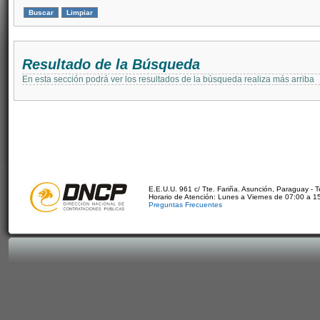
Resultado de la Búsqueda
En esta sección podrá ver los resultados de la búsqueda realiza más arriba
E.E.U.U. 961 c/ Tte. Fariña. Asunción, Paraguay - 
Horario de Atención: Lunes a Viernes de 07:00 a 1
Preguntas Frecuentes