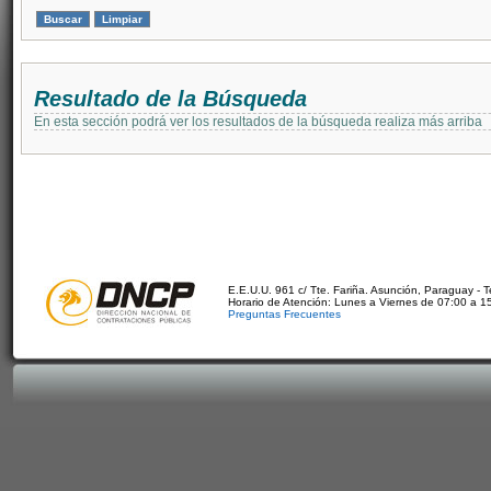
Resultado de la Búsqueda
En esta sección podrá ver los resultados de la búsqueda realiza más arriba
E.E.U.U. 961 c/ Tte. Fariña. Asunción, Paraguay - 
Horario de Atención: Lunes a Viernes de 07:00 a 1
Preguntas Frecuentes