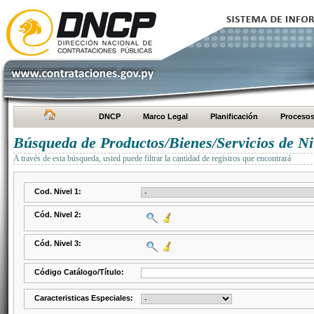
DNCP
Marco Legal
Planificación
Proceso
Búsqueda de Productos/Bienes/Servicios de Ni
A través de esta búsqueda, usted puede filtrar la cantidad de registros que encontrará
Cod. Nivel 1:
Cód. Nivel 2:
Cód. Nivel 3:
Código Catálogo/Título:
Caracteristicas Especiales: