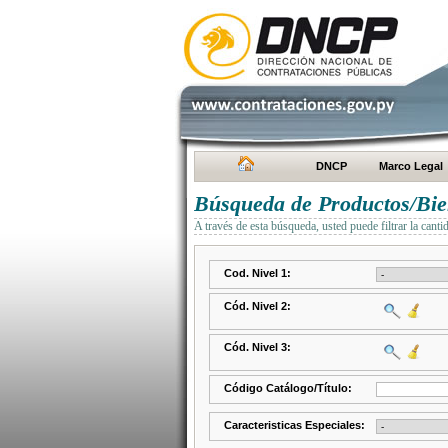
DNCP
Marco Legal
Búsqueda de Productos/Bien
A través de esta búsqueda, usted puede filtrar la canti
Cod. Nivel 1:
Cód. Nivel 2:
Cód. Nivel 3:
Código Catálogo/Título:
Caracteristicas Especiales: