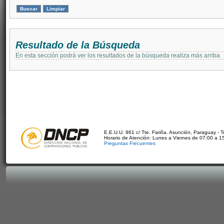
Resultado de la Búsqueda
En esta sección podrá ver los resultados de la búsqueda realiza más arriba
E.E.U.U. 961 c/ Tte. Fariña. Asunción, Paraguay - 
Horario de Atención: Lunes a Viernes de 07:00 a 1
Preguntas Frecuentes