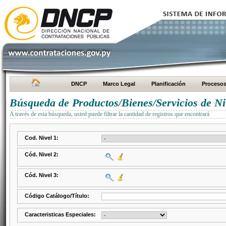
DNCP
Marco Legal
Planificación
Proceso
Búsqueda de Productos/Bienes/Servicios de Ni
A través de esta búsqueda, usted puede filtrar la cantidad de registros que encontrará
Cod. Nivel 1:
Cód. Nivel 2:
Cód. Nivel 3:
Código Catálogo/Título:
Caracteristicas Especiales: