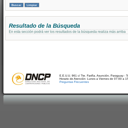
Resultado de la Búsqueda
En esta sección podrá ver los resultados de la búsqueda realiza más arriba
E.E.U.U. 961 c/ Tte. Fariña. Asunción, Paraguay - 
Horario de Atención: Lunes a Viernes de 07:00 a 1
Preguntas Frecuentes