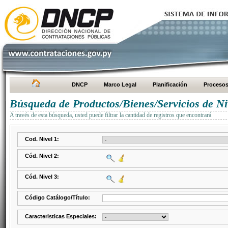
DNCP
Marco Legal
Planificación
Proceso
Búsqueda de Productos/Bienes/Servicios de Ni
A través de esta búsqueda, usted puede filtrar la cantidad de registros que encontrará
Cod. Nivel 1:
Cód. Nivel 2:
Cód. Nivel 3:
Código Catálogo/Título:
Caracteristicas Especiales: