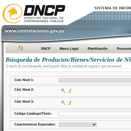
DNCP
Marco Legal
Planificación
Proceso
Búsqueda de Productos/Bienes/Servicios de Ni
A través de esta búsqueda, usted puede filtrar la cantidad de registros que encontrará
Cod. Nivel 1:
Cód. Nivel 2:
Cód. Nivel 3:
Código Catálogo/Título:
Caracteristicas Especiales: