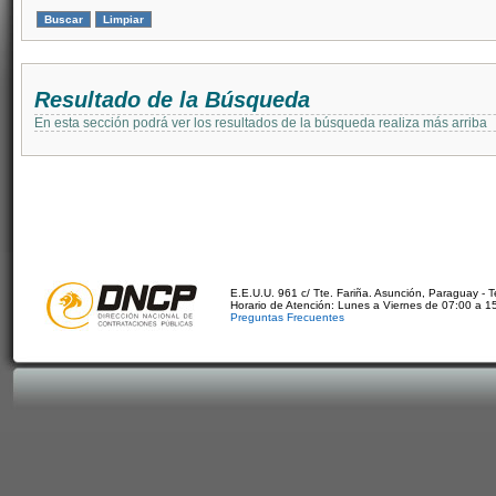
Resultado de la Búsqueda
En esta sección podrá ver los resultados de la búsqueda realiza más arriba
E.E.U.U. 961 c/ Tte. Fariña. Asunción, Paraguay - 
Horario de Atención: Lunes a Viernes de 07:00 a 1
Preguntas Frecuentes