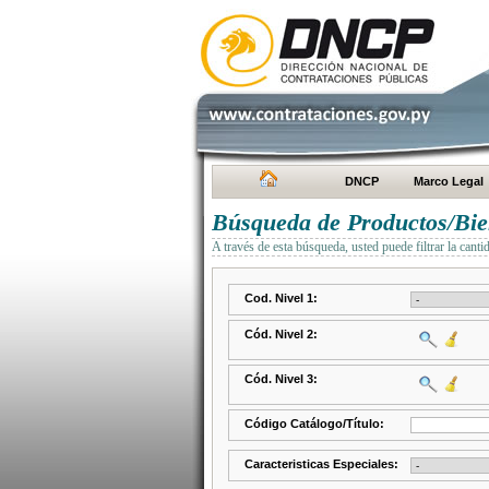
DNCP
Marco Legal
Búsqueda de Productos/Bien
A través de esta búsqueda, usted puede filtrar la canti
Cod. Nivel 1:
Cód. Nivel 2:
Cód. Nivel 3:
Código Catálogo/Título:
Caracteristicas Especiales: