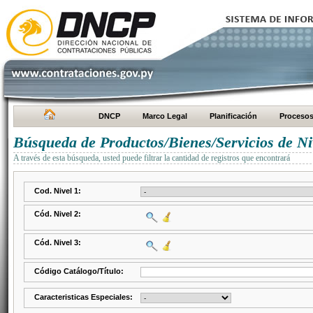
DNCP
Marco Legal
Planificación
Proceso
Búsqueda de Productos/Bienes/Servicios de Ni
A través de esta búsqueda, usted puede filtrar la cantidad de registros que encontrará
Cod. Nivel 1:
Cód. Nivel 2:
Cód. Nivel 3:
Código Catálogo/Título:
Caracteristicas Especiales: