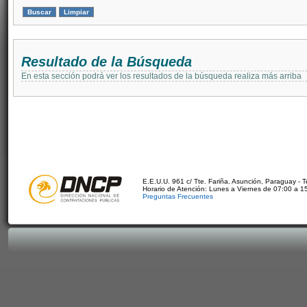
Resultado de la Búsqueda
En esta sección podrá ver los resultados de la búsqueda realiza más arriba
E.E.U.U. 961 c/ Tte. Fariña. Asunción, Paraguay - 
Horario de Atención: Lunes a Viernes de 07:00 a 1
Preguntas Frecuentes