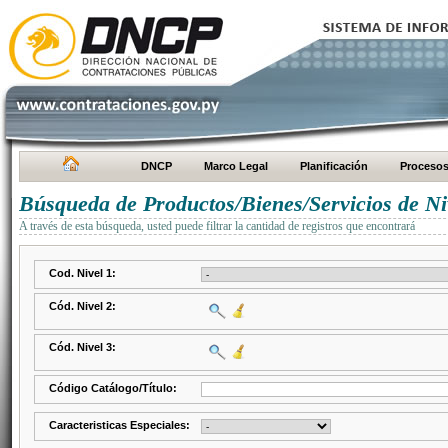
DNCP
Marco Legal
Planificación
Proceso
Búsqueda de Productos/Bienes/Servicios de Ni
A través de esta búsqueda, usted puede filtrar la cantidad de registros que encontrará
Cod. Nivel 1:
Cód. Nivel 2:
Cód. Nivel 3:
Código Catálogo/Título:
Caracteristicas Especiales: