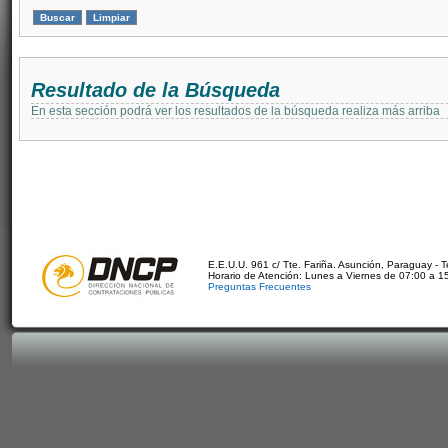
Resultado de la Búsqueda
En esta sección podrá ver los resultados de la búsqueda realiza más arriba
E.E.U.U. 961 c/ Tte. Fariña. Asunción, Paraguay - 
Horario de Atención: Lunes a Viernes de 07:00 a 1
Preguntas Frecuentes