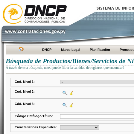
DNCP
Marco Legal
Planificación
Proceso
Búsqueda de Productos/Bienes/Servicios de Ni
A través de esta búsqueda, usted puede filtrar la cantidad de registros que encontrará
Cod. Nivel 1:
Cód. Nivel 2:
Cód. Nivel 3:
Código Catálogo/Título:
Caracteristicas Especiales: