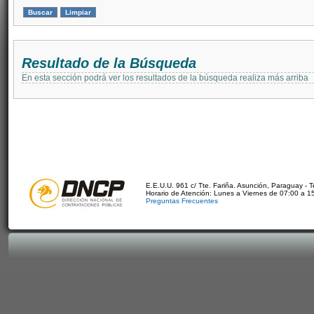
Resultado de la Búsqueda
En esta sección podrá ver los resultados de la búsqueda realiza más arriba
E.E.U.U. 961 c/ Tte. Fariña. Asunción, Paraguay - 
Horario de Atención: Lunes a Viernes de 07:00 a 1
Preguntas Frecuentes