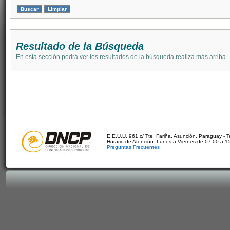
Resultado de la Búsqueda
En esta sección podrá ver los resultados de la búsqueda realiza más arriba
E.E.U.U. 961 c/ Tte. Fariña. Asunción, Paraguay - 
Horario de Atención: Lunes a Viernes de 07:00 a 1
Preguntas Frecuentes