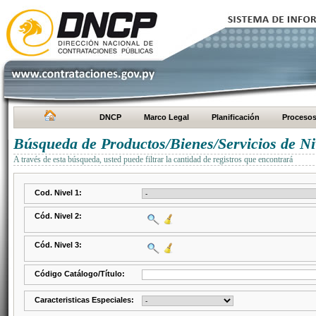
DNCP
Marco Legal
Planificación
Proceso
Búsqueda de Productos/Bienes/Servicios de Ni
A través de esta búsqueda, usted puede filtrar la cantidad de registros que encontrará
Cod. Nivel 1:
Cód. Nivel 2:
Cód. Nivel 3:
Código Catálogo/Título:
Caracteristicas Especiales: