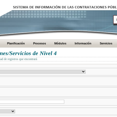
Planificación
Procesos
Módulos
Información
Servicios
es/Servicios de Nivel 4
dad de registros que encontrará