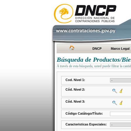
DNCP
Marco Legal
Búsqueda de Productos/Bien
A través de esta búsqueda, usted puede filtrar la canti
Cod. Nivel 1:
Cód. Nivel 2:
Cód. Nivel 3:
Código Catálogo/Título:
Caracteristicas Especiales: