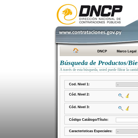
DNCP
Marco Legal
Búsqueda de Productos/Bien
A través de esta búsqueda, usted puede filtrar la canti
Cod. Nivel 1:
Cód. Nivel 2:
Cód. Nivel 3:
Código Catálogo/Título:
Caracteristicas Especiales: