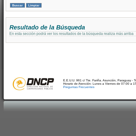
Resultado de la Búsqueda
En esta sección podrá ver los resultados de la búsqueda realiza más arriba
E.E.U.U. 961 c/ Tte. Fariña. Asunción, Paraguay - 
Horario de Atención: Lunes a Viernes de 07:00 a 1
Preguntas Frecuentes