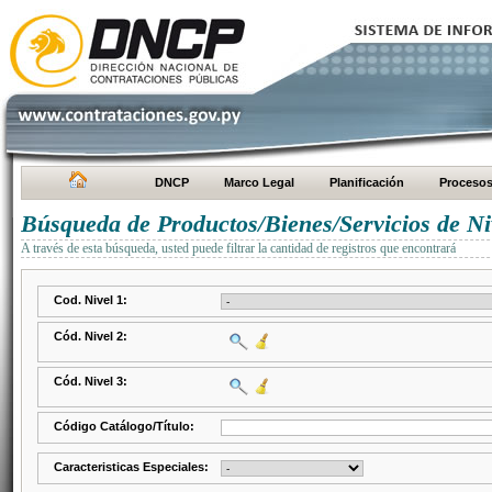
DNCP
Marco Legal
Planificación
Proceso
Búsqueda de Productos/Bienes/Servicios de Ni
A través de esta búsqueda, usted puede filtrar la cantidad de registros que encontrará
Cod. Nivel 1:
Cód. Nivel 2:
Cód. Nivel 3:
Código Catálogo/Título:
Caracteristicas Especiales: