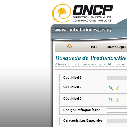
DNCP
Marco Legal
Búsqueda de Productos/Bien
A través de esta búsqueda, usted puede filtrar la canti
Cod. Nivel 1:
Cód. Nivel 2:
Cód. Nivel 3:
Código Catálogo/Título:
Caracteristicas Especiales: