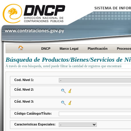
DNCP
Marco Legal
Planificación
Proceso
Búsqueda de Productos/Bienes/Servicios de Ni
A través de esta búsqueda, usted puede filtrar la cantidad de registros que encontrará
Cod. Nivel 1:
Cód. Nivel 2:
Cód. Nivel 3:
Código Catálogo/Título:
Caracteristicas Especiales: