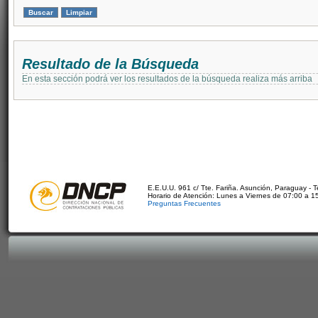
Resultado de la Búsqueda
En esta sección podrá ver los resultados de la búsqueda realiza más arriba
E.E.U.U. 961 c/ Tte. Fariña. Asunción, Paraguay - 
Horario de Atención: Lunes a Viernes de 07:00 a 1
Preguntas Frecuentes