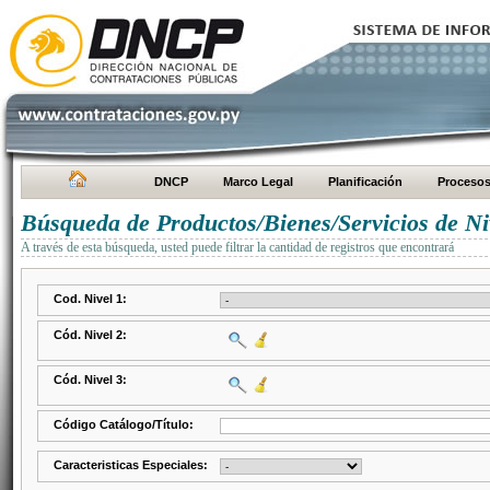
DNCP
Marco Legal
Planificación
Proceso
Búsqueda de Productos/Bienes/Servicios de Ni
A través de esta búsqueda, usted puede filtrar la cantidad de registros que encontrará
Cod. Nivel 1:
Cód. Nivel 2:
Cód. Nivel 3:
Código Catálogo/Título:
Caracteristicas Especiales: