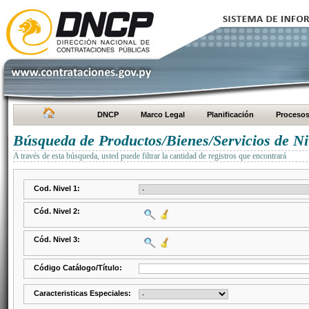
DNCP
Marco Legal
Planificación
Proceso
Búsqueda de Productos/Bienes/Servicios de Ni
A través de esta búsqueda, usted puede filtrar la cantidad de registros que encontrará
Cod. Nivel 1:
Cód. Nivel 2:
Cód. Nivel 3:
Código Catálogo/Título:
Caracteristicas Especiales: