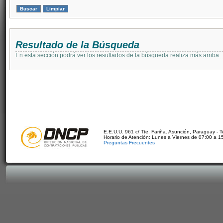
Resultado de la Búsqueda
En esta sección podrá ver los resultados de la búsqueda realiza más arriba
E.E.U.U. 961 c/ Tte. Fariña. Asunción, Paraguay - 
Horario de Atención: Lunes a Viernes de 07:00 a 1
Preguntas Frecuentes