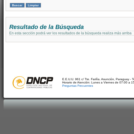
Resultado de la Búsqueda
En esta sección podrá ver los resultados de la búsqueda realiza más arriba
E.E.U.U. 961 c/ Tte. Fariña. Asunción, Paraguay - 
Horario de Atención: Lunes a Viernes de 07:00 a 1
Preguntas Frecuentes