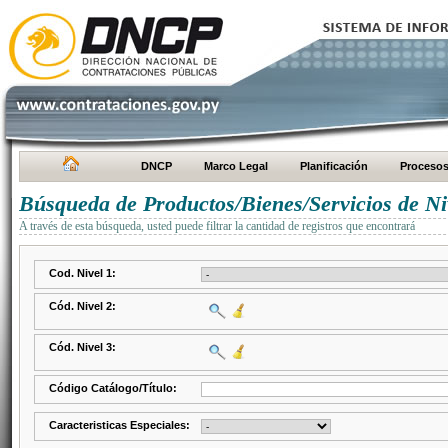
DNCP
Marco Legal
Planificación
Proceso
Búsqueda de Productos/Bienes/Servicios de Ni
A través de esta búsqueda, usted puede filtrar la cantidad de registros que encontrará
Cod. Nivel 1:
Cód. Nivel 2:
Cód. Nivel 3:
Código Catálogo/Título:
Caracteristicas Especiales: