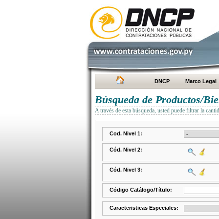
DNCP
Marco Legal
Búsqueda de Productos/Bien
A través de esta búsqueda, usted puede filtrar la canti
Cod. Nivel 1:
Cód. Nivel 2:
Cód. Nivel 3:
Código Catálogo/Título:
Caracteristicas Especiales: